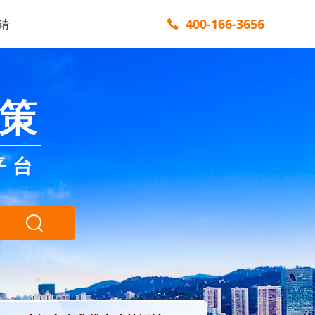
400-166-3656
请
策
平台