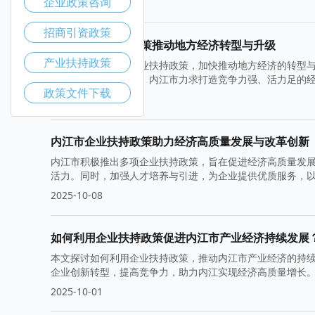
企业政策咨询
2025-10-22
招商引资政策
内江市产业扶持政策推动地方经济转型与升级
产业扶持政策
内江市通过一系列产业扶持政策，加快推动地方经济的转型
绿色发展与可持续性。内江市力求打造竞争力强、活力足的
政策文件下载
2025-10-15
内江市企业扶持政策助力经济高质量发展与改革创新
内江市积极推出多项企业扶持政策，旨在促进经济高质量发
活力。同时，加强人才培养与引进，为企业提供优质服务，
注入新动能。
2025-10-08
如何利用企业扶持政策促进内江市产业经济持续发展
本文探讨如何利用企业扶持政策，推动内江市产业经济的持
企业创新转型，提高竞争力，助力内江实现经济高质量增长
2025-10-01