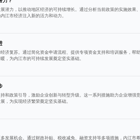
潜力？
发展潜力，以推动地区经济的可持续增长。通过分析当前政策的实施效果
为内江市经济注入新的活力和动力。
进
和经济复苏。通过简化资金申请流程、提供专项资金支持和培训服务，帮
回暖，为内江市的可持续发展奠定坚实基础。
步
支持和政策引导，激励企业创新与转型升级。这一系列措施助力企业增强
发展，为实现经济繁荣奠定坚实基础。
更多发展机会。通过财政补贴、税收减免、融资支持等多项措施，内江市