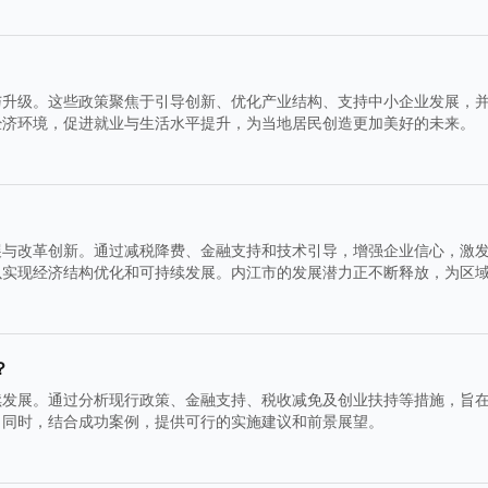
与升级。这些政策聚焦于引导创新、优化产业结构、支持中小企业发展，
经济环境，促进就业与生活水平提升，为当地居民创造更加美好的未来。
展与改革创新。通过减税降费、金融支持和技术引导，增强企业信心，激
以实现经济结构优化和可持续发展。内江市的发展潜力正不断释放，为区
？
续发展。通过分析现行政策、金融支持、税收减免及创业扶持等措施，旨
。同时，结合成功案例，提供可行的实施建议和前景展望。